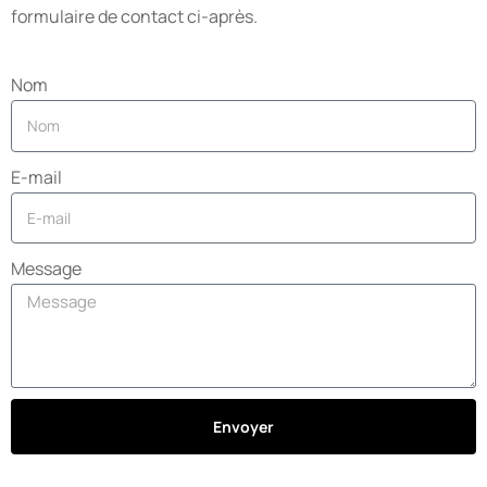
formulaire de contact ci-après.
Nom
E-mail
Message
Envoyer